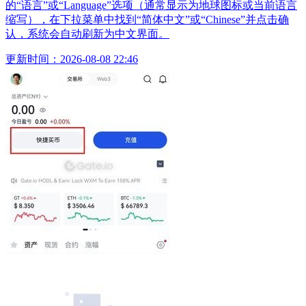
的“语言”或“Language”选项（通常显示为地球图标或当前语言
缩写），在下拉菜单中找到“简体中文”或“Chinese”并点击确
认，系统会自动刷新为中文界面。
更新时间：2026-08-08 22:46