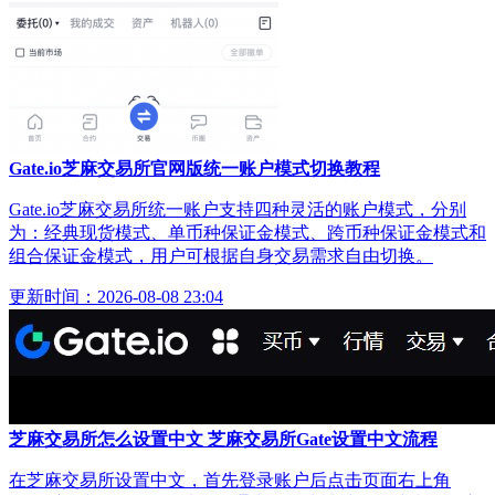
Gate.io芝麻交易所官网版统一账户模式切换教程
Gate.io芝麻交易所统一账户支持四种灵活的账户模式，分别
为：经典现货模式、单币种保证金模式、跨币种保证金模式和
组合保证金模式，用户可根据自身交易需求自由切换。
更新时间：2026-08-08 23:04
芝麻交易所怎么设置中文 芝麻交易所Gate设置中文流程
在芝麻交易所设置中文，首先登录账户后点击页面右上角