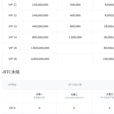
-BTC永续