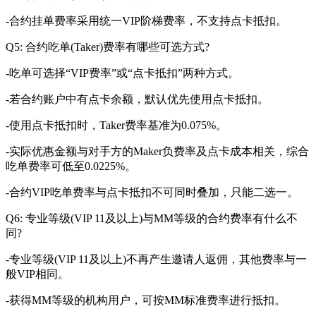
-合约挂单费率采用统一VIP阶梯费率，不支持点卡抵扣。
Q5: 合约吃单(Taker)费率有哪些可选方式?
-吃单可选择“VIP费率”或“点卡抵扣”两种方式。
-若合约账户中有点卡余额，默认优先使用点卡抵扣。
-使用点卡抵扣时，Taker费率基准为0.075%。
-实际优惠金额与对手方的Maker负费率及点卡成本相关，综合
吃单费率可低至0.0225%。
-合约VIP吃单费率与点卡抵扣不可同时叠加，只能二选一。
Q6: 专业等级(VIP 11及以上)与MM等级的合约费率有什么不
同?
-专业等级(VIP 11及以上)不再产生邀请人返佣，其他费率与一
般VIP相同。
-获得MM等级的机构用户，可按MM标准费率进行抵扣。