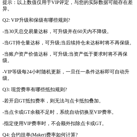
提示：以上数值仅用于VIP评定，与您的实际数据可能存在差
异。
Q2: VIP升级和保级有哪些规则?
-当30天总交易量达标，可升级并在60天内不降级。
-当GT持仓量达标，可升级;当后续持仓未达标时将不再保级。
-当账户资产价值达标，可升级;当资产低于要求时将不再保
级。
-VIP等级每24小时随机更新，一旦任一条件达标即可自动升
级。
Q3: 现货费率有哪些抵扣规则?
-若开启GT抵扣费率，则无法与点卡抵扣叠加。
-当点卡或GT余额不足时，系统自动切换至VIP费率。
-指定使用VIP费率时，不会额外扣除点卡或GT。
Q4: 合约挂单(Maker)费率如何计算?