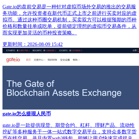
Gate.io的盘前交易是一种针对虚拟币场外交易的推出的交易服
务功能，允许投资者在新代币正式上市之前进行买卖对应的虚
拟币。通过这种币圈交易机制，买卖双方可以根据预期的币种
价格和数量挂单或吃单，提前锁定理想的虚拟币交易条件，从
而实现更加灵活的币种投资策略。
更新时间：2026-08-09 15:42
gate.io怎么提现人民币
gate.io是一款提供现货、期货合约、杠杆、理财产品、流动性
挖矿等多种服务于一体一站式数字交易平台，支持众多数字货
币在线交易，并且内置web3钱包，能够让用户快速完成提兑