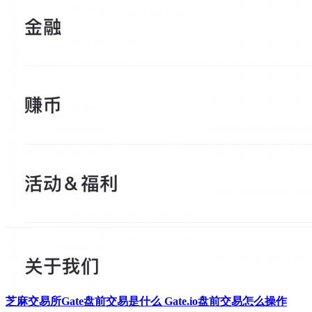
芝麻交易所Gate盘前交易是什么 Gate.io盘前交易怎么操作