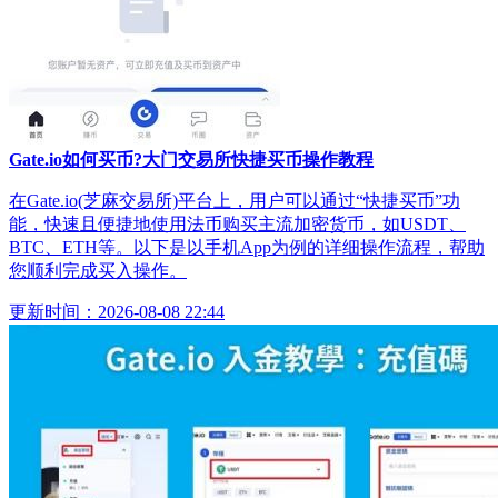
Gate.io如何买币?大门交易所快捷买币操作教程
在Gate.io(芝麻交易所)平台上，用户可以通过“快捷买币”功
能，快速且便捷地使用法币购买主流加密货币，如USDT、
BTC、ETH等。以下是以手机App为例的详细操作流程，帮助
您顺利完成买入操作。
更新时间：2026-08-08 22:44