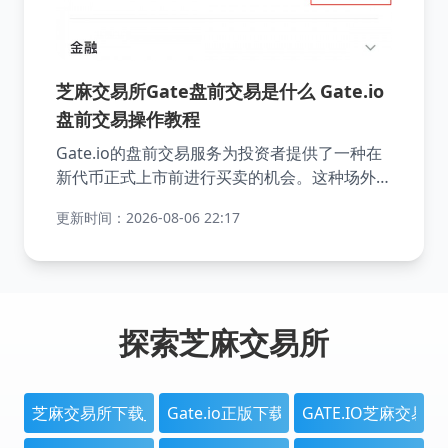
芝麻交易所Gate盘前交易是什么 Gate.io
盘前交易操作教程
Gate.io的盘前交易服务为投资者提供了一种在
新代币正式上市前进行买卖的机会。这种场外交
易机制允许用户根据预期的价格和数量提前挂单
更新时间：2026-08-06 22:17
或吃单，帮助投资者锁定理想的交易条件。通过
这种方式，用户能够更灵活地制定和调整投资策
略，在竞争中占据先机。这不仅增加了交易的灵
活性，也为投资者提供了更多样化的投资选择。
探索芝麻交易所
芝麻交易所下载_Gate.io官网地址-大门交易平台2025
Gate.io正版下载_芝麻开门官方平台 
GATE.IO芝麻交易