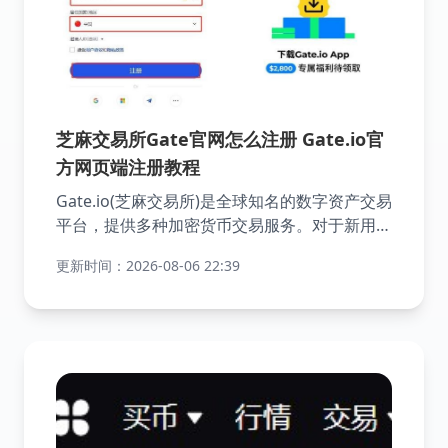
芝麻交易所Gate官网怎么注册 Gate.io官
方网页端注册教程
Gate.io(芝麻交易所)是全球知名的数字资产交易
平台，提供多种加密货币交易服务。对于新用户
来说，注册账户是使用Gate.io的第一步。整个
更新时间：2026-08-06 22:39
流程操作简单，只需几个步骤即可完成。