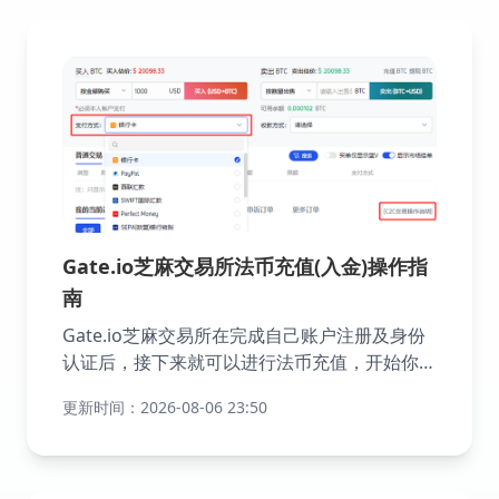
Gate.io芝麻交易所法币充值(入金)操作指
南
Gate.io芝麻交易所在完成自己账户注册及身份
认证后，接下来就可以进行法币充值，开始你的
数字资产交易之旅。Gate.io提供了多种便捷的
更新时间：2026-08-06 23:50
法币入金购买虚拟币的方式，支持全球用户根据
所在地区选择适合自己的支付渠道。灵活便捷的
体验到安全可靠的法币入金购买虚拟币的方法。