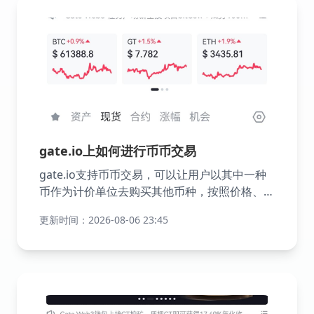
gate.io上如何进行币币交易
gate.io支持币币交易，可以让用户以其中一种
币作为计价单位去购买其他币种，按照价格、时
间的优先顺序完成撮合交易，从而实现数字资产
更新时间：2026-08-06 23:45
之间的兑换，由自己设定买入和卖出价格，只有
当市场价达到所设定的价格后才会成交。