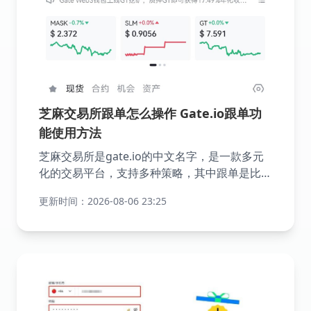
芝麻交易所跟单怎么操作 Gate.io跟单功
能使用方法
芝麻交易所是gate.io的中文名字，是一款多元
化的交易平台，支持多种策略，其中跟单是比较
适用于新手交易所的策略之一，跟单是指交易者
更新时间：2026-08-06 23:25
可以选择复制表现比较优秀交易员的量化交易策
略，当这些被复制的策略产生交易信号时，账户
将自动执行相应的交易操作，从而跟随这些专业
交易员的步伐进行投资，帮助用户节省分析市场
的时间和精力，同时也有可能获得与专业投资者
相似或一致的投资回报，以下是具体的操作方
式。