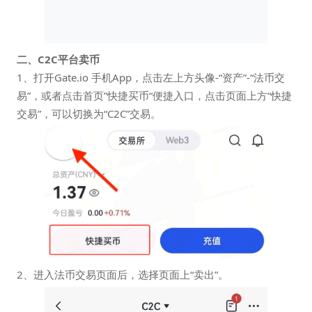
二、C2C平台卖币
1、打开Gate.io 手机App，点击左上方头像-“资产”-“法币交
易”，或者点击首页”快捷买币“便捷入口，点击页面上方“快捷
交易”，可以切换为“C2C”交易。
2、进入法币交易页面后，选择页面上“卖出”。