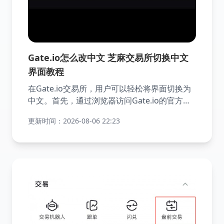
Gate.io怎么改中文 芝麻交易所切换中文
界面教程
在Gate.io交易所，用户可以轻松将界面切换为
中文。首先，通过浏览器访问Gate.io的官方网
站，或者直接打开手机应用程序。然后，在页面
更新时间：2026-08-06 22:23
右上角找到地球仪图标并点击，在弹出的语言选
项中选择中文，即可完成切换。