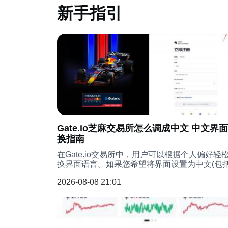
新手指引
Gate.io芝麻交易所怎么调成中文 中文界
换指南
在Gate.io交易所中，用户可以根据个人偏好轻
换界面语言。如果您希望将界面设置为中文(包
体中文或繁体中文)，可以通过以下步骤完成操
2026-08-08 21:01
无论您是通过浏览器访问Gate.io官方网站，还
用手机应用程序，都可以快速切换语言设置。