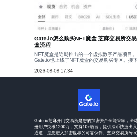
Gate.io怎么购买NFT魔盒 芝麻交易所交
盒流程
NFT魔盒是近期推出的一个虚拟数字产品项目。
Gate.io也上线了NFT魔盒的交易购买专区。接
来，就让我们跟随小编的步骤，在Gate交易所
2026-08-08 17:34
NFT魔盒的购买吧。
Gate.io芝麻开门交易所是您的加密资产全能管家，全
册用户突破1200万，支持10+语言，提供法币快捷出
通道，是您进入加密世界的可靠伙伴。芝麻交易所App