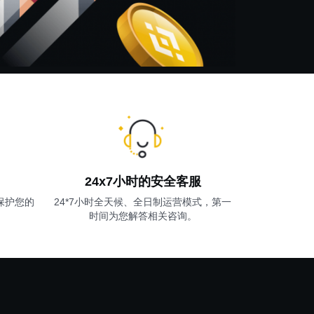
24x7小时的安全客服
保护您的
24*7小时全天候、全日制运营模式，第一
时间为您解答相关咨询。