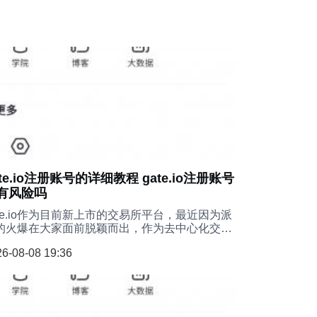
ate.io注册账号的详细教程 gate.io注册账号
有风险吗
ate.io作为目前新上市的交易所平台，最近因为派
的火爆在大家面前脱颖而出，作为去中心化交易
，小编下面为朋友们带来如何在gate.io交易所中
6-08-08 19:36
行账号注册，按照下面的注册步骤，使用gate.io
有任何风险哦。