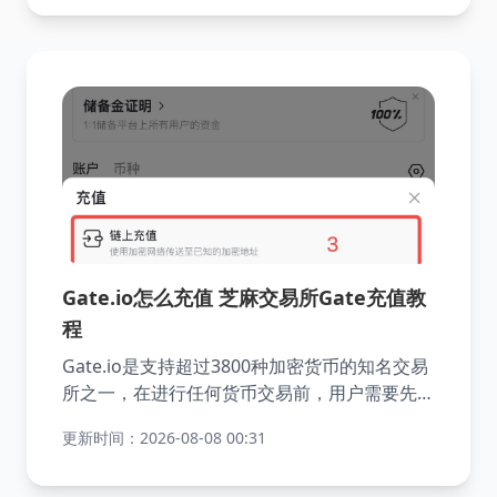
Gate.io交易所进行账号注册。按照以下步骤操
作，使用Gate.io是完全安全的。
Gate.io怎么充值 芝麻交易所Gate充值教
程
Gate.io是支持超过3800种加密货币的知名交易
所之一，在进行任何货币交易前，用户需要先完
成充值。Gate.io目前提供C2C买币（法币交
更新时间：2026-08-08 00:31
易）和链上充值两种充值方式，以满足不同用户
的需求。本文将详细介绍如何在Gate.io手机端