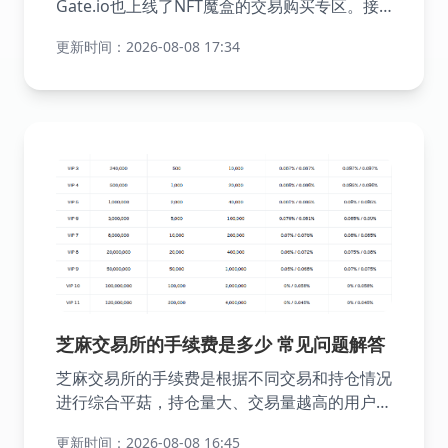
Gate.io也上线了NFT魔盒的交易购买专区。接
下来，就让我们跟随小编的步骤，在Gate交易
更新时间：2026-08-08 17:34
所完成NFT魔盒的购买吧。
芝麻交易所的手续费是多少 常见问题解答
芝麻交易所的手续费是根据不同交易和持仓情况
进行综合平菇，持仓量大、交易量越高的用户享
受的手续费会更低，gate.io的VIP用户能够享受
更新时间：2026-08-08 16:45