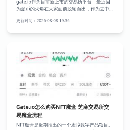
gate.io作为目前新上市的交易所平台，最近因
为派币的火爆在大家面前脱颖而出，作为去中心
化交易所，小编下面为朋友们带来如何在
更新时间：2026-08-08 19:36
gate.io交易所中进行账号注册，按照下面的注
册步骤，使用gate.io没有任何风险哦。
Gate.io怎么购买NFT魔盒 芝麻交易所交
易魔盒流程
NFT魔盒是近期推出的一个虚拟数字产品项目。