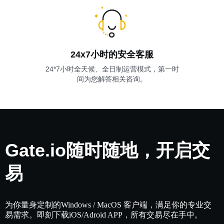
24x7小时的安全客服
24*7小时全天候、全日制运营模式，第一时
间为您解答相关咨询。
Gate.io随时随地，开启交
易
为你量身定制的Windows / MacOS 客户端，满足你的专业交
易需求。即刻下载iOS/Adroid APP，所有交易尽在手中。