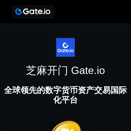
芝麻开门 Gate.io
全球领先的数字货币资产交易国际
化平台